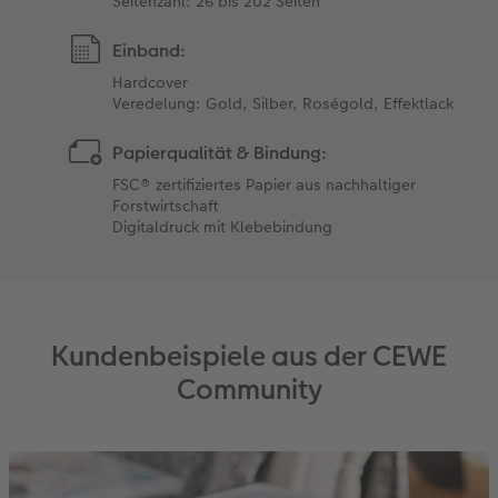
Seitenzahl: 26 bis 202 Seiten
Einband:
Hardcover
Veredelung: Gold, Silber, Roségold, Effektlack
Papierqualität & Bindung:
FSC® zertifiziertes Papier aus nachhaltiger
Forstwirtschaft
Digitaldruck mit Klebebindung
Kundenbeispiele aus der CEWE
Community