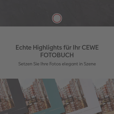
Neu:
Abhängig von der Papierauswahl
auch mit einem mattem Einband für Ihr
Hardcover erhältlich.
Echte Highlights für Ihr CEWE
FOTOBUCH
Setzen Sie Ihre Fotos elegant in Szene