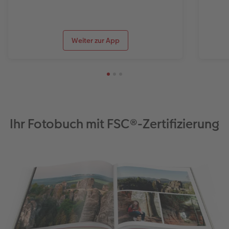
Weiter zur App
Ihr Fotobuch mit FSC®-Zertifizierung