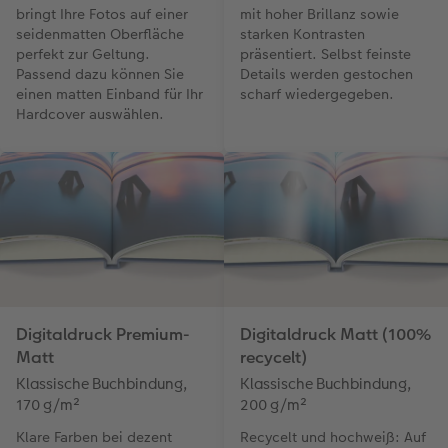
bringt Ihre Fotos auf einer
mit hoher Brillanz sowie
seidenmatten Oberfläche
starken Kontrasten
perfekt zur Geltung.
präsentiert. Selbst feinste
Passend dazu können Sie
Details werden gestochen
einen matten Einband für Ihr
scharf wiedergegeben.
Hardcover auswählen.
Digitaldruck Premium-
Digitaldruck Matt (100%
Matt
recycelt)
Klassische Buchbindung,
Klassische Buchbindung,
170 g/m²
200 g/m²
Klare Farben bei dezent
Recycelt und hochweiß: Auf