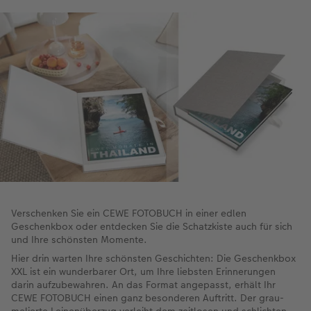
Verschenken Sie ein CEWE FOTOBUCH in einer edlen
Geschenkbox oder entdecken Sie die Schatzkiste auch für sich
und Ihre schönsten Momente.
Hier drin warten Ihre schönsten Geschichten: Die Geschenkbox
XXL ist ein wunderbarer Ort, um Ihre liebsten Erinnerungen
darin aufzubewahren. An das Format angepasst, erhält Ihr
CEWE FOTOBUCH einen ganz besonderen Auftritt. Der grau-
melierte Leinenüberzug verleiht dem zeitlosen und schlichten