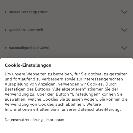
Unsere Versandpartner
Qualität & Sicherheit
Nachhaltigkeit bei CEWE
Mein Fotoservice
Informationen
Sortiment
Inspirationen