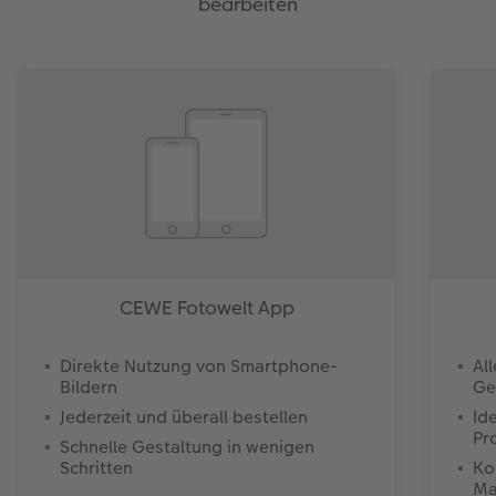
bearbeiten
CEWE Fotowelt App
Direkte Nutzung von Smartphone-
Al
Bildern
Ge
Jederzeit und überall bestellen
Id
Pr
Schnelle Gestaltung in wenigen
Schritten
Ko
Ma