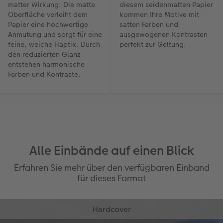
matter Wirkung: Die matte
diesem seidenmatten Papier
Oberfläche verleiht dem
kommen Ihre Motive mit
Papier eine hochwertige
satten Farben und
Anmutung und sorgt für eine
ausgewogenen Kontrasten
feine, weiche Haptik. Durch
perfekt zur Geltung.
den reduzierten Glanz
entstehen harmonische
Farben und Kontraste.
Alle Einbände auf einen Blick
Erfahren Sie mehr über den verfügbaren Einband
für dieses Format