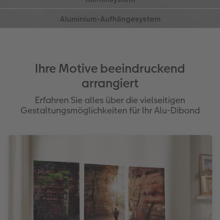
Millimeter Abstand zur Wand angebracht – wie in
einer Galerie.
Ihre Motive beeindruckend
arrangiert
Erfahren Sie alles über die vielseitigen
Gestaltungsmöglichkeiten für Ihr Alu-Dibond