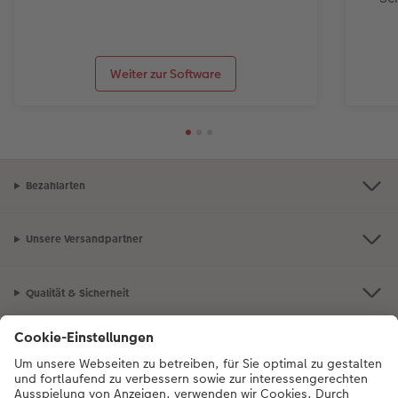
Weiter zur Software
Bezahlarten
Unsere Versandpartner
Qualität & Sicherheit
Nachhaltigkeit bei CEWE