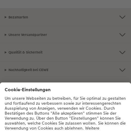
Bezahlarten
Unsere Versandpartner
Qualität & Sicherheit
Nachhaltigkeit bei CEWE
Mein Fotoservice
Informationen
Sortiment