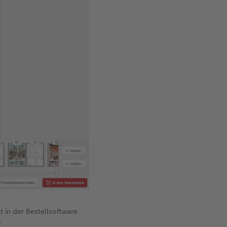
t in der Bestellsoftware
.