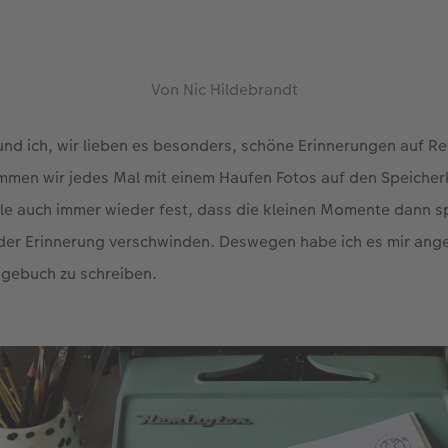
Von Nic Hildebrandt
 und ich, wir lieben es besonders, schöne Erinnerungen auf R
mmen wir jedes Mal mit einem Haufen Fotos auf den Speicher
lle auch immer wieder fest, dass die kleinen Momente dann 
der Erinnerung verschwinden. Deswegen habe ich es mir ang
agebuch zu schreiben.