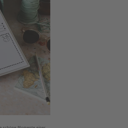
ine schöne Momente einer