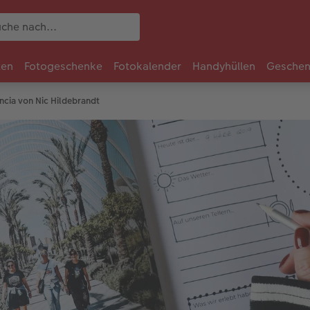
ten
Fotogeschenke
Fotokalender
Handyhüllen
Geschen
ncia von Nic Hildebrandt