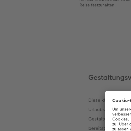
Reise festzuhalten.
Gestaltungs
Diese kleinen Momen
Urlaubsbildern in e
Gestaltungsvorlage
bereitstelle.