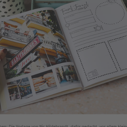
ehen: Die Vorlage von Nic Hildebrandt, dafür gedacht, vor allem kle