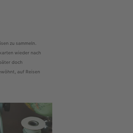
eisen zu sammeln.
karten wieder nach
später doch
ewöhnt, auf Reisen