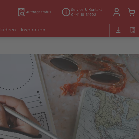
Service & Kontakt
Auftragsstatus
0441 18131902
kideen
Inspiration