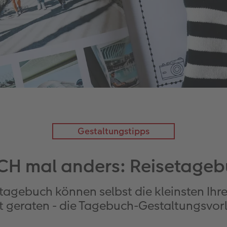
Gestaltungstipps
 mal anders: Reisetagebu
etagebuch können selbst die kleinsten Ih
t geraten - die Tagebuch-Gestaltungsvorl