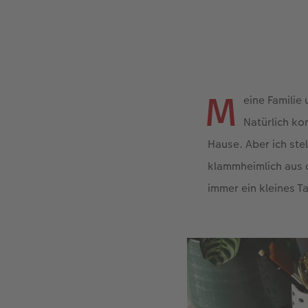
M
eine Familie
Natürlich ko
Hause. Aber ich ste
klammheimlich aus 
immer ein kleines T