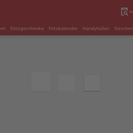
Au
ten
Fotogeschenke
Fotokalender
Handyhüllen
Geschen