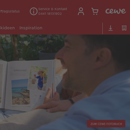
Service & Kontakt
ftragsstatus
0441 18131902
kideen
Inspiration