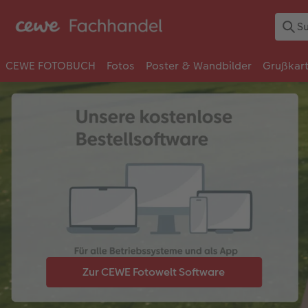
CEWE FOTOBUCH
Fotos
Poster & Wandbilder
Grußkar