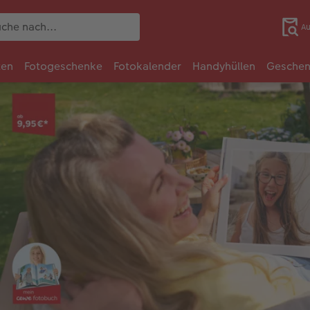
Au
ten
Fotogeschenke
Fotokalender
Handyhüllen
Geschen