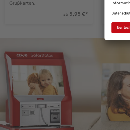
Grußkarten.
5,95 €
*
ab